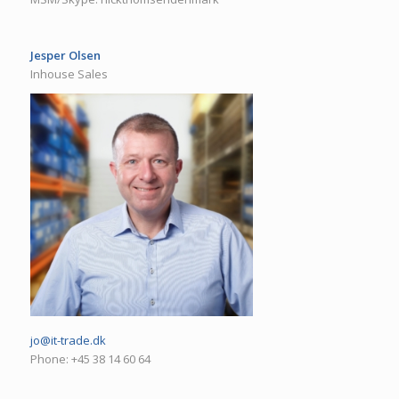
Jesper Olsen
Inhouse Sales
jo@it-trade.dk
Phone: +45 38 14 60 64