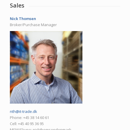
Sales
Nick Thomsen
Broker/Purchase Manager
nth@it-trade.dk
Phone: +45 38 14 60 61
Cell: +45 40 95 36 95
MSM/Skype: nickthomsendenmark