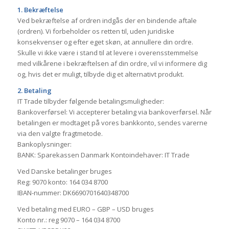
1. Bekræftelse
Ved bekræftelse af ordren indgås der en bindende aftale
(ordren). Vi forbeholder os retten til, uden juridiske
konsekvenser og efter eget skøn, at annullere din ordre.
Skulle vi ikke være i stand til at levere i overensstemmelse
med vilkårene i bekræftelsen af din ordre, vil vi informere dig
og, hvis det er muligt, tilbyde dig et alternativt produkt.
2. Betaling
IT Trade tilbyder følgende betalingsmuligheder:
Bankoverførsel: Vi accepterer betaling via bankoverførsel. Når
betalingen er modtaget på vores bankkonto, sendes varerne
via den valgte fragtmetode.
Bankoplysninger:
BANK: Sparekassen Danmark Kontoindehaver: IT Trade
Ved Danske betalinger bruges
Reg: 9070 konto: 164 034 8700
IBAN-nummer: DK6690701640348700
Ved betaling med EURO – GBP – USD bruges
Konto nr.: reg 9070 – 164 034 8700