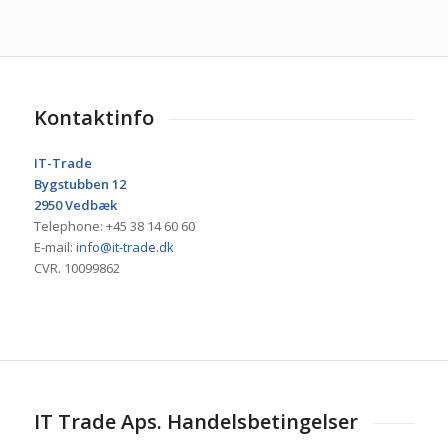
Kontaktinfo
IT-Trade
Bygstubben 12
2950 Vedbæk
Telephone: +45 38 14 60 60
E-mail:
info@it-trade.dk
CVR. 10099862
IT Trade Aps. Handelsbetingelser